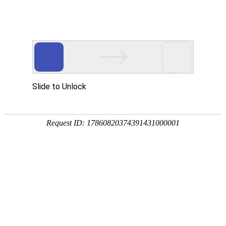
优德官网网址入口
热烈祝贺优德官网网址入口_综合测试仪,电器安全性能综合测试
仪,低压母线槽优德官网网址入口综合测试仪-青岛合众电子有限
公司建站成功！
加入收藏
网站首页
联系我们
在线留言
网站首页
公司简介
产品展示
行业资讯
工作现场
联系我们