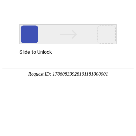
优德官网网址入口
热烈祝贺优德官网网址入口_综合测试仪,电器安全性能综合测
试仪,低压母线槽优德官网网址入口综合测试仪-青岛合众电子
有限公司建站成功！
加入收藏
网站首页
联系我们
在线留言
网站首页
公司简介
产品展示
行业资讯
工作现场